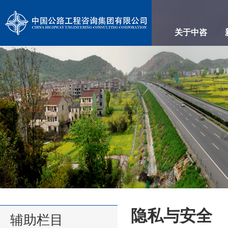
关于中咨
隐私与安全
辅助栏目