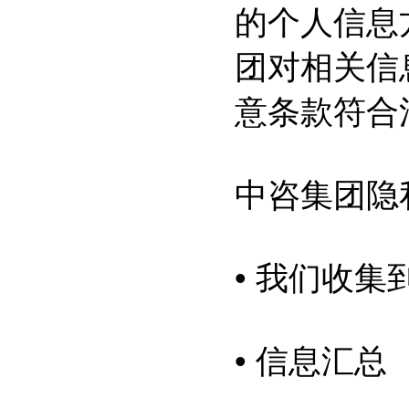
的个人信息
团对相关信
意条款符合
中咨集团隐
• 我们收
• 信息汇总