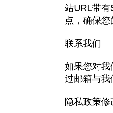
站URL带有
点，确保您
联系我们
如果您对我
过邮箱与我
隐私政策修