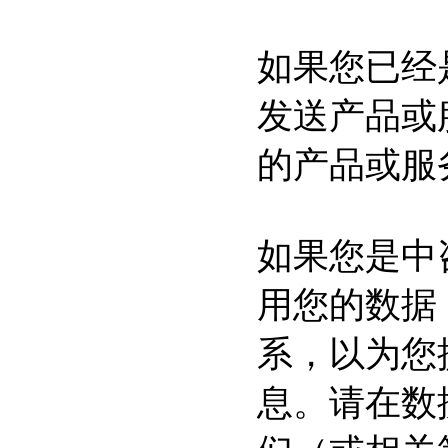
如果您已经
发送产品或
的产品或服
如果您是中
用您的数据
系，以为您
息。请在数